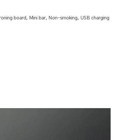
ironing board
,
Mini bar
,
Non-smoking
,
USB charging