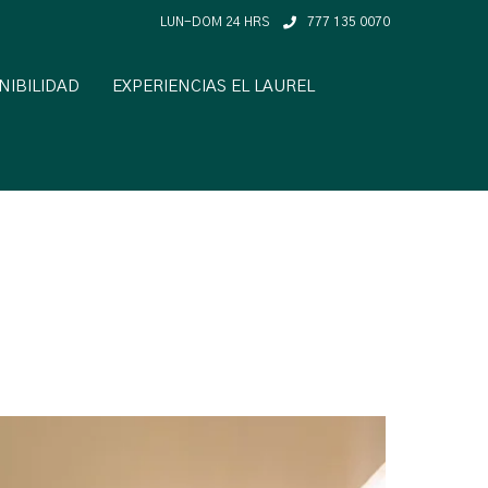
LUN-DOM 24 HRS
777 135 0070
NIBILIDAD
EXPERIENCIAS EL LAUREL