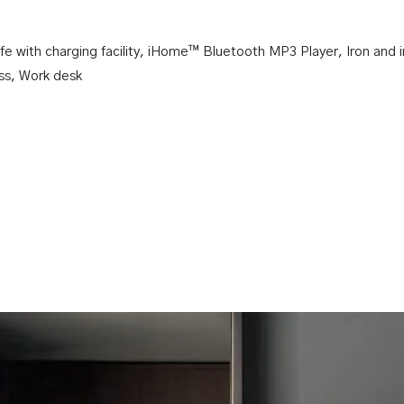
fe with charging facility
,
iHome™ Bluetooth MP3 Player
,
Iron and 
ss
,
Work desk