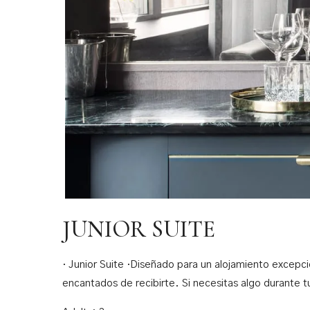
JUNIOR SUITE
· Junior Suite ·Diseñado para un alojamiento excepc
encantados de recibirte. Si necesitas algo durante t