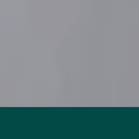
2 Camas
27 m2
Free Wifi
2 Personas