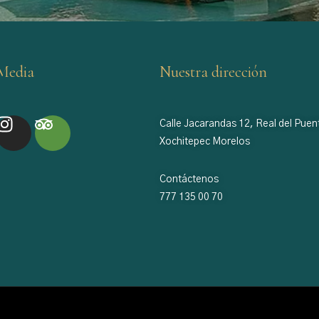
 Media
Nuestra dirección
Calle Jacarandas 12, Real del Puen
Xochitepec Morelos
Contáctenos
777 135 00 70