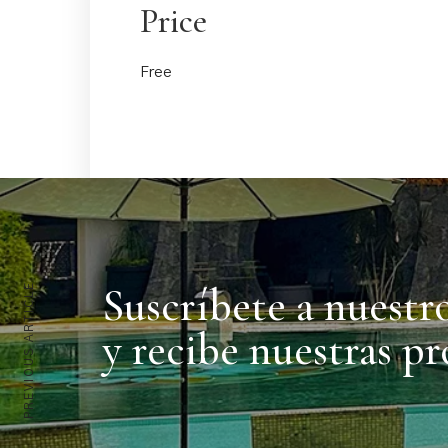
Price
Free
Suscríbete a nuestr
PREVIOUS ARTICLE
y recibe nuestras p