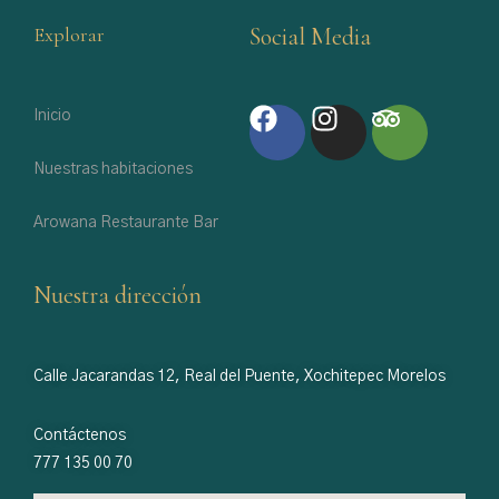
Explorar
Social Media
Inicio
Nuestras habitaciones
Arowana Restaurante Bar
Nuestra dirección
Calle Jacarandas 12, Real del Puente, Xochitepec Morelos
Contáctenos
777 135 00 70