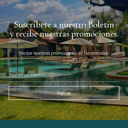
Suscríbete a nuestro Boletín
y recibe nuestras promociones.
Recibe nuestras promociones de temporadas.